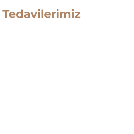
l
 Tedavilerimiz