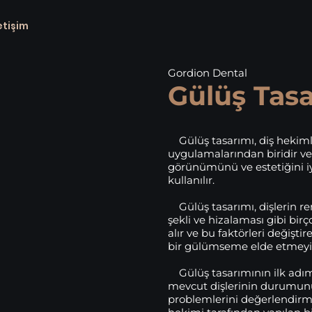
etişim
Gordion Dental
Gülüş Tasa
Gülüş tasarımı, diş hekiml
uygulamalarından biridir ve 
görünümünü ve estetiğini iy
kullanılır.
Gülüş tasarımı, dişlerin re
şekli ve hizalaması gibi birç
alır ve bu faktörleri değişti
bir gülümseme elde etmeyi
Gülüş tasarımının ilk adım
mevcut dişlerinin durumunu
problemlerini değerlendirme