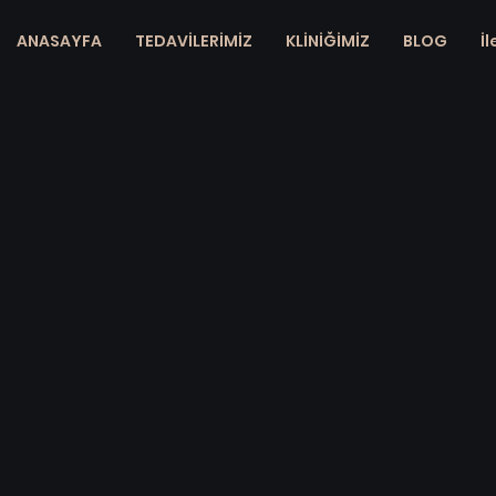
ANASAYFA
TEDAVİLERİMİZ
KLİNİĞİMİZ
BLOG
İl