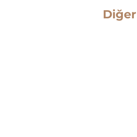
Gordion Denta
Diğer