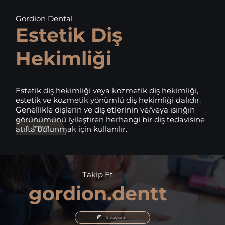
Gordion Dental
Estetik Diş
Hekimliği
Estetik diş hekimliği veya kozmetik diş hekimliği,
estetik ve kozmetik yönümlü diş hekimliği dalıdır.
Genellikle dişlerin ve diş etlerinin ve/veya ısırığın
görünümünü iyileştiren herhangi bir diş tedavisine
atıfta bulunmak için kullanılır.
İnceleyin
Takip Et
gordion.dentt
Instagram